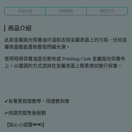
商品介紹
規格說明
運送方式
商品介紹
此款金屬拋光保養油可溫和去除金屬表面上的污垢，任何金
屬表面都能重新散發閃耀光澤。
使用時將保養油塗在軟布或 Polishing Cloth 金屬拋光保養布
上，以畫圓的方式塗抹在金屬表面上輕柔擦拭進行保養。
✔有專業搭建教學，保證教到會
✔保證完整售後服務
【貼心小提醒📢📢】