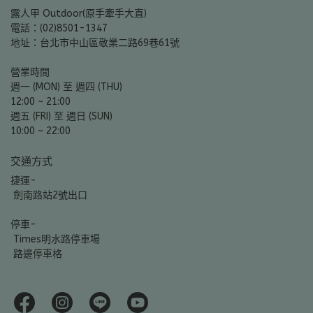
露人甲 Outdoor(原手牽手大直)
電話：(02)8501-1347
地址：台北市中山區敬業二路69巷61號
營業時間
週一 (MON) 至 週四 (THU)
12:00 ~ 21:00
週五 (FRI) 至 週日 (SUN)
10:00 ~ 22:00
交通方式
捷運-
 劍南路站2號出口
停車-
 Times明水路停車場
 路邊停車格