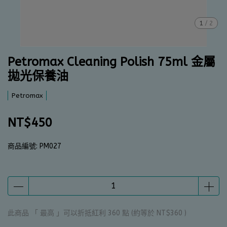
1
/
2
Petromax Cleaning Polish 75ml 金屬
拋光保養油
Petromax
NT$450
商品編號:
PM027
此商品 「 最高 」可以折抵紅利
360
點 (約等於
NT$360
)