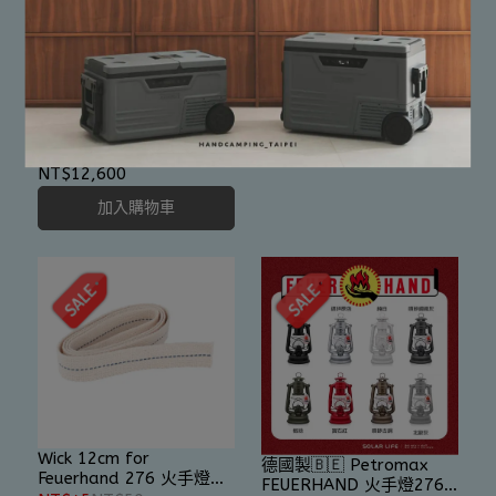
PETROMAX 煤油汽化燈燈
芯
NT$135
NT$150
加入購物車
PETROMAX 煤油汽化燈
【500HK】
NT$12,600
加入購物車
Wick 12cm for
德國製🇧🇪 Petromax
Feuerhand 276 火手燈燈
FEUERHAND 火手燈276