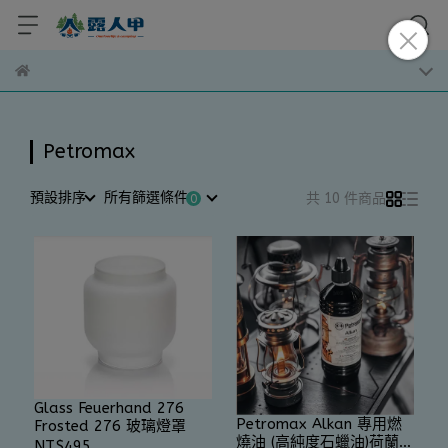
Petromax
預設排序
所有篩選條件
共 10 件商品
Glass Feuerhand 276
Petromax Alkan 專用燃
Frosted 276 玻璃燈罩
燒油 (高純度石蠟油)荷蘭製
NT$495