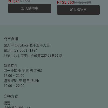
芯
NT$45
NT$50
古典煤油燈
NT$1,580
NT$1,780
加入購物車
加入購物車
門市資訊
露人甲 Outdoor(原手牽手大直)
電話：(02)8501-1347
地址：台北市中山區敬業二路69巷61號
營業時間
週一 (MON) 至 週四 (THU)
12:00 ~ 21:00
週五 (FRI) 至 週日 (SUN)
10:00 ~ 22:00
交通方式
捷運-