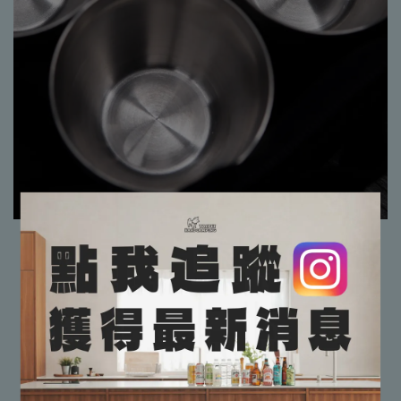
✔有專業搭建教學，保證教到會
✔保證完整售後服務
【貼心小提醒📢📢】