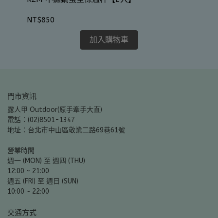
NT
NT$850
加入購物車
門市資訊
露人甲 Outdoor(原手牽手大直)
電話：(02)8501-1347
地址：台北市中山區敬業二路69巷61號
營業時間
週一 (MON) 至 週四 (THU)
12:00 ~ 21:00
週五 (FRI) 至 週日 (SUN)
10:00 ~ 22:00
交通方式