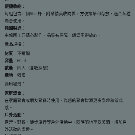
便捷收納
：
每組包含四個Shot杯，附帶精美收納袋，方便攜帶和存放，適合各種
場合使用。
韓國製造
：
由韓國工匠精心製作，品質有保障，讓您用得放心。
產品規格：
材質
：不鏽鋼
容量
：60ml
數量
：四入（含收納袋）
產地
：韓國
適用場景：
家庭聚會
：
在家庭聚會或朋友聚餐時使用，為您的聚會增添更多樂趣和儀式
感。
戶外活動
：
露營、野餐、徒步旅行等戶外活動中，隨時隨地享受美酒，增加戶
外活動的樂趣。