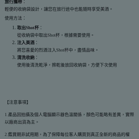
旅行攜帶
：
輕便的收納袋設計，讓您在旅行途中也能隨時享受美酒。
使用方法：
取出Shot杯
：
從收納袋中取出Shot杯，根據需要使用。
注入美酒
：
將您喜愛的烈酒注入Shot杯中，盡情品味。
清洗收納
：
使用後清洗乾淨，擦乾後放回收納袋，方便下次使用
【注意事項】
1.產品因拍攝及個人電腦顯示器色溫關係，顏色可能略有差異，實際
以廠商出貨為主。
2.鑑賞期非試用期，為了保障每位客人購買到真正全新的商品的權