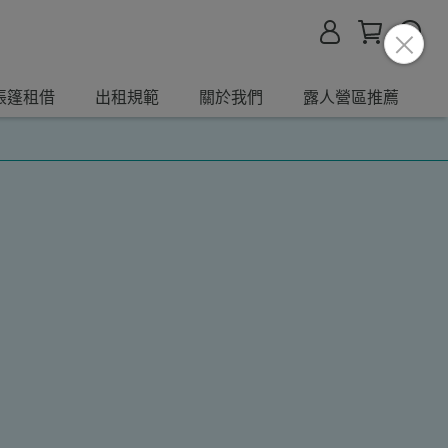
帳篷租借
出租規範
關於我們
露人營區推薦