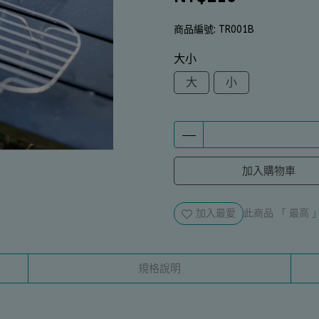
商品編號:
TR001B
大小
大
小
加入購物車
加入最愛
此商品 「 最高
規格說明