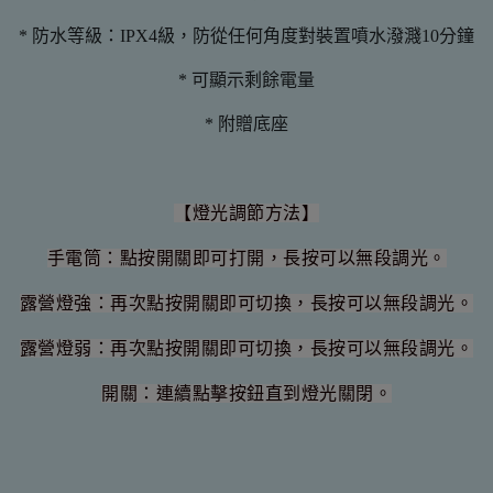
* 防水等級：IPX4級，防從任何角度對裝置噴水潑濺10分鐘
* 可顯示剩餘電量
* 附贈底座
【
燈光調節方法
】
手電筒：點按開關即可打開，長按可以無段調光。
露營燈強：再次點按開關即可切換，長按可以無段調光。
露營燈弱：再次點按開關即可切換，長按可以無段調光。
開關：連續點擊按鈕直到燈光關閉。