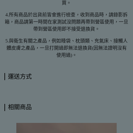
買。
4.所有商品於出貨前皆會進行檢查，收到商品時，請錄影拆
箱，商品請第一時間在家測試沒問題再帶到營區使用，一旦
帶到營區使用即不接受退換貨。
5.與衛生有關之產品，例如睡袋、枕頭類、充氣床、接觸人
體皮膚之產品，一旦打開過即無法退換貨(因無法證明沒有
使用過)。
運送方式
相關商品