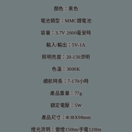
顏色：黑色
電池類型：MMC鋰電池
容量：3.7V 2600毫安時
輸入/輸出：5V-1A
照明亮度：20-150流明
色溫：3000K
續航時長：7-170小時
產品重量：77g
額定電壓：5W
產品尺寸：Φ38X98mm
燈光流明：營燈150lm/手電120lm