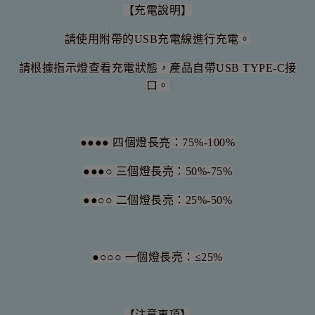
【
充電說明
】
請使用附帶的USB充電線進行充電。
請根據指示燈查看充電狀態，產品自帶USB TYPE-C接
口。
●●●● 四個燈長亮：75%-100%
●●●○ 三個燈長亮：50%-75%
●●○○ 二個燈長亮：25%-50%
●○○○ 一個燈長亮：≤25%
【注意事項】