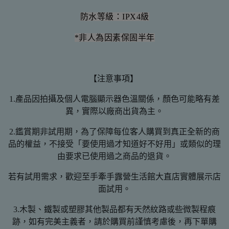
防水等級：IPX4級
*
非人為因素保固半年
【注意事項】
1.產品因拍攝及個人電腦顯示器色溫關係，顏色可能略有差
異，實際以廠商出貨為主。
2.鑑賞期非試用期，為了保障每位客人購買到真正全新的商
品的權益，不接受「要使用過才知道好不好用」或類似的理
由要求已使用過之商品的退貨。
若有試用需求，歡迎至手牽手露營生活館大直店實體展示店
面試用。
3.木製、鐵製或塑膠其他製品都有天然紋路或些微製程痕
跡，如有完美主義者，請於購買前謹慎考慮後，再下單購