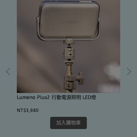
Lumena Plus2 行動電源照明 LED燈
A
NT$3,980
加入購物車
NT