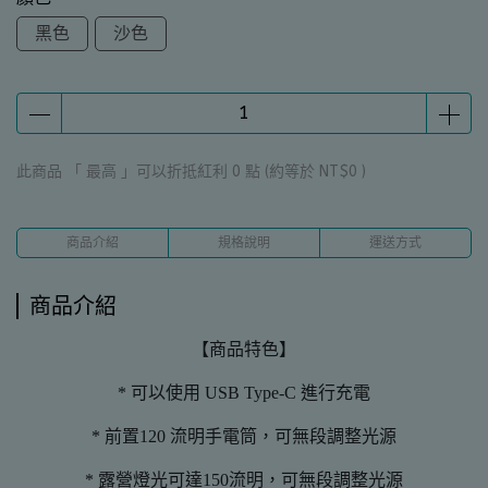
黑色
沙色
此商品 「 最高 」可以折抵紅利
0
點 (約等於
NT$0
)
商品介紹
規格說明
運送方式
商品介紹
【商品特色】
* 可以使用 USB Type-C 進行充電
* 前置120 流明手電筒，可無段調整光源
* 露營燈光可達150流明，可無段調整光源