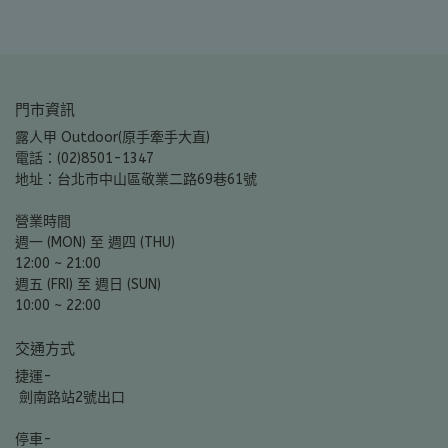
門市資訊
露人甲 Outdoor(原手牽手大直)
電話：(02)8501-1347
地址：台北市中山區敬業二路69巷61號
營業時間
週一 (MON) 至 週四 (THU)
12:00 ~ 21:00
週五 (FRI) 至 週日 (SUN)
10:00 ~ 22:00
交通方式
捷運-
 劍南路站2號出口
停車-