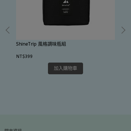
ShineTrip 風格調味瓶組
NT$399
加入購物車
Sh
NT