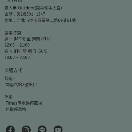
門市資訊
露人甲 Outdoor(原手牽手大直)
電話：(02)8501-1347
地址：台北市中山區敬業二路69巷61號
營業時間
週一 (MON) 至 週四 (THU)
12:00 ~ 21:00
週五 (FRI) 至 週日 (SUN)
10:00 ~ 22:00
交通方式
捷運-
 劍南路站2號出口
停車-
 Times明水路停車場
 路邊停車格