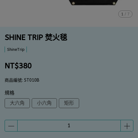
1
/
7
SHINE TRIP 焚火毯
ShineTrip
NT$380
商品編號:
ST010B
規格
大六角
小六角
矩形