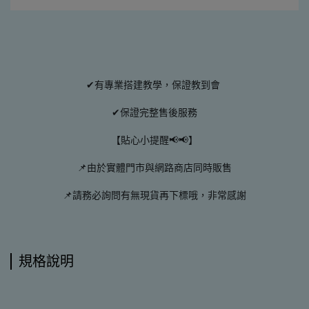
✔有專業搭建教學，保證教到會
✔保證完整售後服務
【貼心小提醒📢📢】
📌由於實體門市與網路商店同時販售
📌請務必詢問有無現貨再下標哦，非常感謝
規格說明