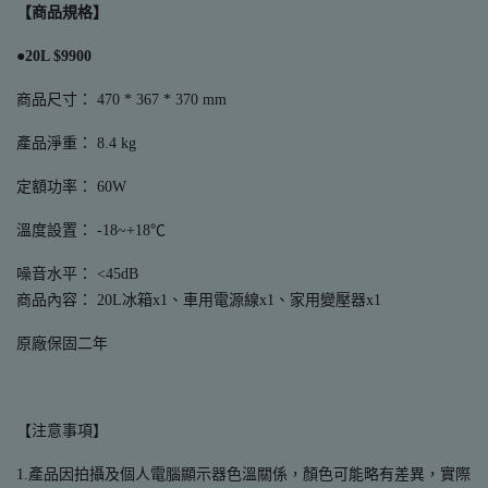
【商品規格】
●20L $9900
商品尺寸： 470 * 367 * 370 mm
產品淨重： 8.4 kg
定額功率： 60W
溫度設置： -18~+18℃
噪音水平： <45dB
商品內容： 20L冰箱x1、車用電源線x1、家用變壓器x1
原廠保固二年
【注意事項】
1.產品因拍攝及個人電腦顯示器色溫關係，顏色可能略有差異，實際