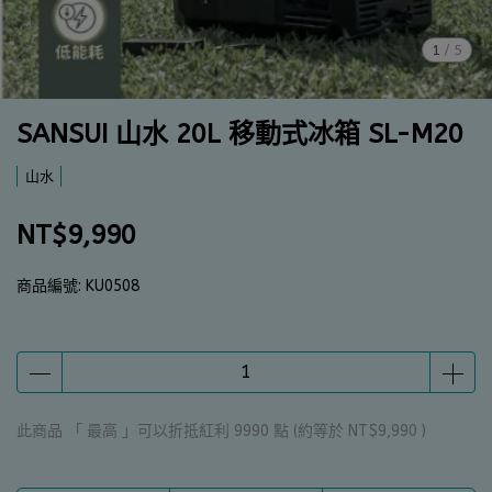
1
/
5
SANSUI 山水 20L 移動式冰箱 SL-M20
山水
NT$9,990
商品編號:
KU0508
此商品 「 最高 」可以折抵紅利
9990
點 (約等於
NT$9,990
)