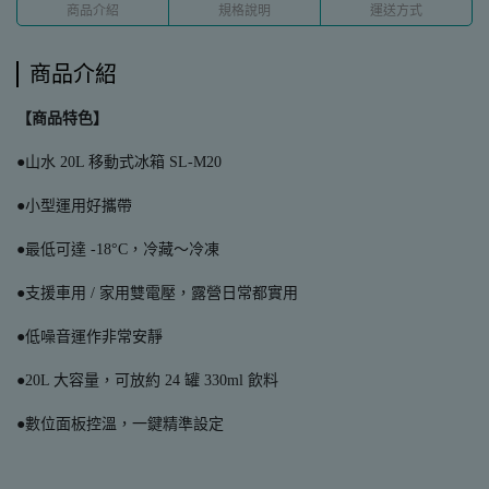
商品介紹
規格說明
運送方式
商品介紹
【商品特色】
●山水 20L 移動式冰箱 SL-M20
●小型運用好攜帶
●最低可達 -18°C，冷藏～冷凍
●支援車用 / 家用雙電壓，露營日常都實用
●低噪音運作非常安靜
●20L 大容量，可放約 24 罐 330ml 飲料
●數位面板控溫，一鍵精準設定