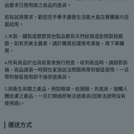
由要求已使用過之商品的退貨。
若有試用需求，歡迎至手牽手露營生活館大直店實體展示店
面試用。
3.木製、鐵製或塑膠其他製品都有天然紋路或些微製程痕
跡，如有完美主義者，請於購買前謹慎考慮後，再下單購
買。
4.所有商品於出貨前皆會進行檢查，收到商品時，請錄影拆
箱，商品請第一時間在家測試沒問題再帶到營區使用，一旦
帶到營區使用即不接受退換貨。
5.與衛生有關之產品，例如睡袋、枕頭類、充氣床、接觸人
體皮膚之產品，一旦打開過即無法退換貨(因無法證明沒有
使用過)。
運送方式