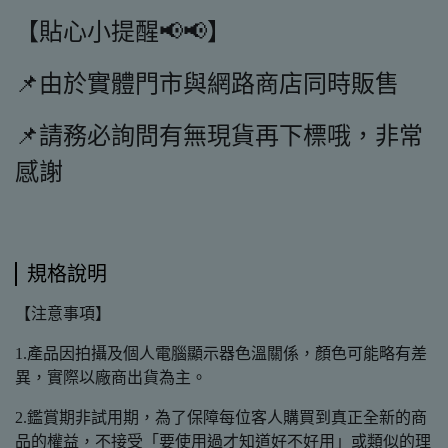
【貼心小提醒📢📢】
📌由於實體門市與網路商店同時販售
📌請務必詢問有無現貨再下標哦，非常
感謝
規格說明
【注意事項】
1.產品因拍攝及個人電腦顯示器色溫關係，顏色可能略有差
異，實際以廠商出貨為主。
2.鑑賞期非試用期，為了保障每位客人購買到真正全新的商
品的權益，不接受「要使用過才知道好不好用」或類似的理