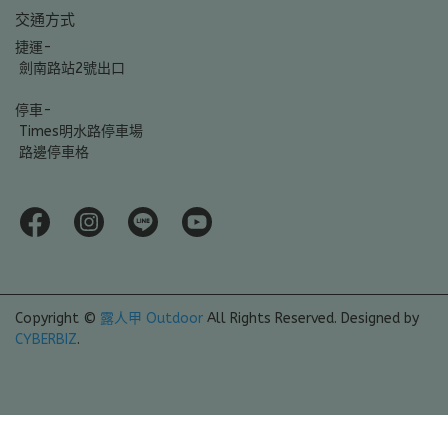
交通方式
捷運-
 劍南路站2號出口
停車-
 Times明水路停車場
 路邊停車格
Copyright ©
露人甲 Outdoor
All Rights Reserved.
Designed by
CYBERBIZ
.