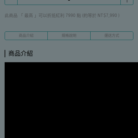
此商品 「 最高 」可以折抵紅利
7990
點 (約等於
NT$7,990
)
商品介紹
規格說明
運送方式
商品介紹