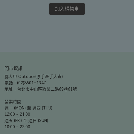
山
加入購物車
NT
門市資訊
露人甲 Outdoor(原手牽手大直)
電話：(02)8501-1347
地址：台北市中山區敬業二路69巷61號
營業時間
週一 (MON) 至 週四 (THU)
12:00 ~ 21:00
週五 (FRI) 至 週日 (SUN)
10:00 ~ 22:00