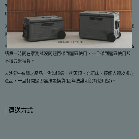
若有試用需求，歡迎至手牽手露營生活館大直店實體展示店面試
用。
3.木製、鐵製或塑膠其他製品都有天然紋路或些微製程痕跡，如有完
美主義者，請於購買前謹慎考慮後，再下單購買。
4.所有商品於出貨前皆會進行檢查，收到商品時，請錄影拆箱，商品
請第一時間在家測試沒問題再帶到營區使用，一旦帶到營區使用即
不接受退換貨。
5.與衛生有關之產品，例如睡袋、枕頭類、充氣床、接觸人體皮膚之
產品，一旦打開過即無法退換貨(因無法證明沒有使用過)。
運送方式