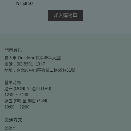
NT
NT$850
加入購物車
門市資訊
露人甲 Outdoor(原手牽手大直)
電話：(02)8501-1347
地址：台北市中山區敬業二路69巷61號
營業時間
週一 (MON) 至 週四 (THU)
12:00 ~ 21:00
週五 (FRI) 至 週日 (SUN)
10:00 ~ 22:00
交通方式
捷運-