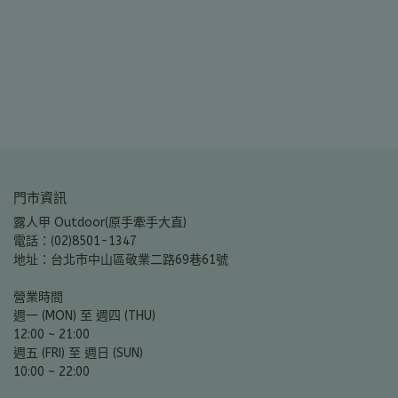
NT
門市資訊
露人甲 Outdoor(原手牽手大直)
電話：(02)8501-1347
地址：台北市中山區敬業二路69巷61號
營業時間
週一 (MON) 至 週四 (THU)
12:00 ~ 21:00
週五 (FRI) 至 週日 (SUN)
10:00 ~ 22:00