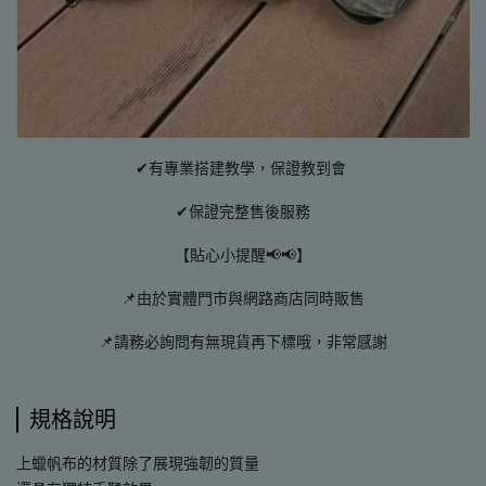
✔有專業搭建教學，保證教到會
✔保證完整售後服務
【貼心小提醒📢📢】
📌由於實體門市與網路商店同時販售
📌請務必詢問有無現貨再下標哦，非常感謝
規格說明
上蠟帆布的材質除了展現強韌的質量