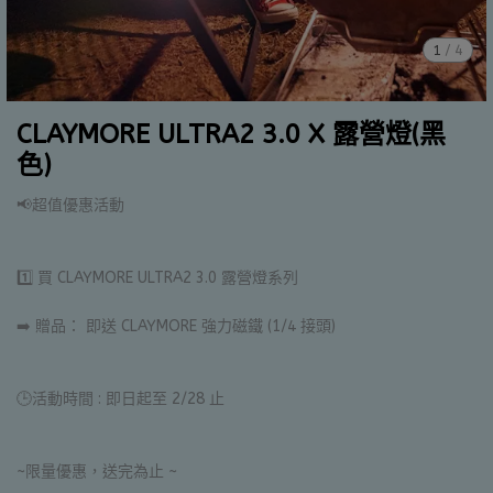
1
/
4
CLAYMORE ULTRA2 3.0 X 露營燈(黑
色)
📢超值優惠活動
1️⃣ 買 CLAYMORE ULTRA2 3.0 露營燈系列
➡️ 贈品： 即送 CLAYMORE 強力磁鐵 (1/4 接頭)
🕒活動時間 : 即日起至 2/28 止
~限量優惠，送完為止 ~