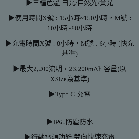
▶三種色溫 白光/自然光/黃光
▶使用時間X號 : 15小時~150小時，M號 :
10小時~80小時
▶充電時間X號 : 8小時，M號 : 6小時 (快充
基準)
▶最大2,200流明，23,200mAh 容量(以
XSize為基準)
▶Type C 充電
▶IP65防塵防水
▶行動電源功能 雙向快速充電