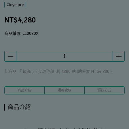
Claymore
NT$4,280
商品編號:
CL0020X
此商品 「 最高 」可以折抵紅利
4280
點 (約等於
NT$4,280
)
商品介紹
規格說明
運送方式
商品介紹