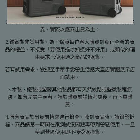
【注意事項】
1.產品因拍攝及個人電腦顯示器色溫關係，顏色可能略有差
異，實際以廠商出貨為主。
2.鑑賞期非試用期，為了保障每位客人購買到真正全新的商
品的權益，不接受「要使用過才知道好不好用」或類似的理
由要求已使用過之商品的退貨。
若有試用需求，歡迎至手牽手露營生活館大直店實體展示店
面試用。
3.木製、鐵製或塑膠其他製品都有天然紋路或些微製程痕
跡，如有完美主義者，請於購買前謹慎考慮後，再下單購
買。
4.所有商品於出貨前皆會進行檢查，收到商品時，請錄影拆
箱，商品請第一時間在家測試沒問題再帶到營區使用，一旦
帶到營區使用即不接受退換貨。