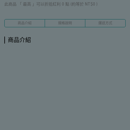
此商品 「 最高 」可以折抵紅利
0
點 (約等於
NT$0
)
商品介紹
規格說明
運送方式
商品介紹