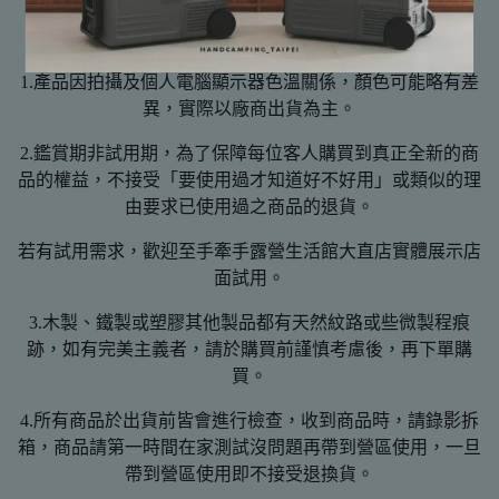
【注意事項】
1.產品因拍攝及個人電腦顯示器色溫關係，顏色可能略有差
異，實際以廠商出貨為主。
2.鑑賞期非試用期，為了保障每位客人購買到真正全新的商
品的權益，不接受「要使用過才知道好不好用」或類似的理
由要求已使用過之商品的退貨。
若有試用需求，歡迎至手牽手露營生活館大直店實體展示店
面試用。
3.木製、鐵製或塑膠其他製品都有天然紋路或些微製程痕
跡，如有完美主義者，請於購買前謹慎考慮後，再下單購
買。
4.所有商品於出貨前皆會進行檢查，收到商品時，請錄影拆
箱，商品請第一時間在家測試沒問題再帶到營區使用，一旦
帶到營區使用即不接受退換貨。