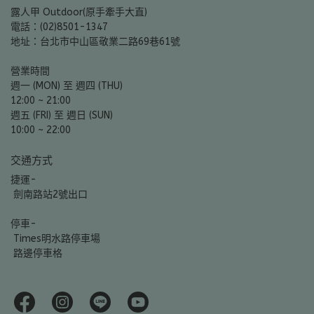
露人甲 Outdoor(原手牽手大直)
電話：(02)8501-1347
地址：台北市中山區敬業二路69巷61號
營業時間
週一 (MON) 至 週四 (THU)
12:00 ~ 21:00
週五 (FRI) 至 週日 (SUN)
10:00 ~ 22:00
交通方式
捷運-
 劍南路站2號出口
停車-
 Times明水路停車場
 路邊停車格