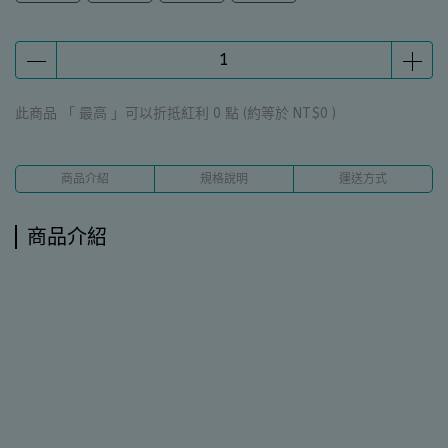
此商品 「 最高 」可以折抵紅利
0
點 (約等於
NT$0
)
商品介紹
規格說明
運送方式
商品介紹