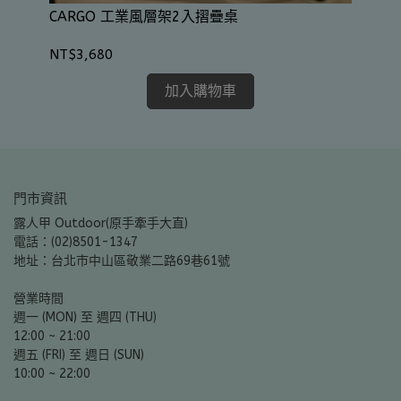
CARGO 工業風層架2入摺疊桌
NT
NT$3,680
加入購物車
門市資訊
露人甲 Outdoor(原手牽手大直)
電話：(02)8501-1347
地址：台北市中山區敬業二路69巷61號
營業時間
週一 (MON) 至 週四 (THU)
12:00 ~ 21:00
週五 (FRI) 至 週日 (SUN)
10:00 ~ 22:00