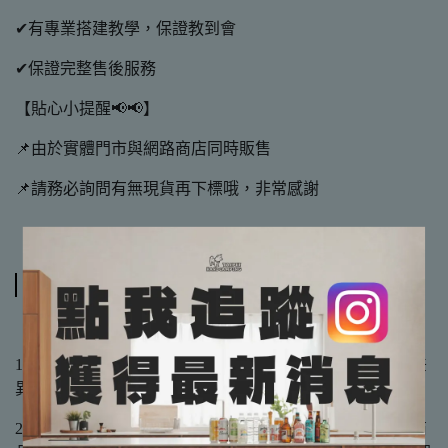
✔有專業搭建教學，保證教到會
✔保證完整售後服務
【貼心小提醒📢📢】
📌由於實體門市與網路商店同時販售
📌請務必詢問有無現貨再下標哦，非常感謝
規格說明
【注意事項】
1.產品因拍攝及個人電腦顯示器色溫關係，顏色可能略有差
異，實際以廠商出貨為主。
2.鑑賞期非試用期，為了保障每位客人購買到真正全新的商