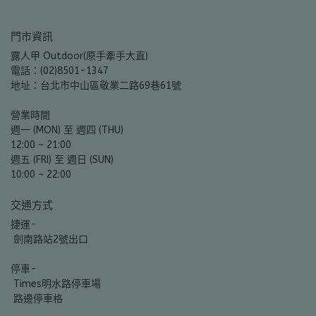
門市資訊
露人甲 Outdoor(原手牽手大直)
電話：(02)8501-1347
地址：台北市中山區敬業二路69巷61號
營業時間
週一 (MON) 至 週四 (THU)
12:00 ~ 21:00
週五 (FRI) 至 週日 (SUN)
10:00 ~ 22:00
交通方式
捷運-
 劍南路站2號出口
停車-
 Times明水路停車場
 路邊停車格