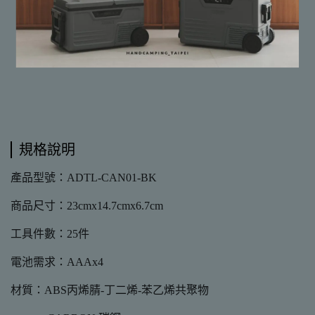
📌由於實體門市與網路商店同時販售
📌請務必詢問有無現貨再下標哦，非常感謝
規格說明
產品型號：ADTL-CAN01-BK
商品尺寸：23cmx14.7cmx6.7cm
工具件數：25件
電池需求：AAAx4
材質：ABS丙烯腈-丁二烯-苯乙烯共聚物