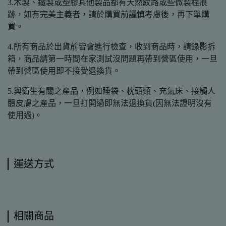
3.木製、鐵製或塑膠其他製品都有天然紋路或些微製程痕
跡，如有完美主義者，請於購買前謹慎考慮後，再下單購
買。
4.所有商品於出貨前皆會進行檢查，收到商品時，請錄影拆
箱，商品請第一時間在家測試沒問題再帶到營區使用，一旦
帶到營區使用即不接受退換貨。
5.與衛生有關之產品，例如睡袋、枕頭類、充氣床、接觸人
體皮膚之產品，一旦打開過即無法退換貨(因無法證明沒有
使用過)。
運送方式
相關商品