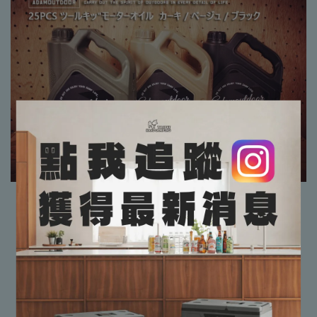
✔有專業搭建教學，保證教到會
✔保證完整售後服務
【貼心小提醒📢📢】