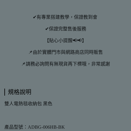
✔有專業搭建教學，保證教到會
✔保證完整售後服務
【貼心小提醒📢📢】
📌由於實體門市與網路商店同時販售
📌請務必詢問有無現貨再下標哦，非常感謝
規格說明
雙人電熱毯收納包 黑色
產品型號：ADBG-006HB-BK