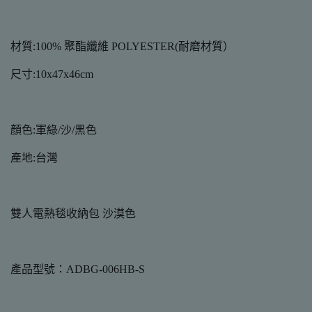
材質:100% 聚酯纖維 POLYESTER(耐磨材質）
尺寸:10x47x46cm
顏色:軍綠/沙/黑色
產地:台灣
雙人電熱毯收納包 沙漠色
產品型號：ADBG-006HB-S