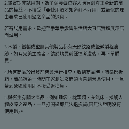
2.鑑賞期非試用期，為了保障每位客人購買到真正全新的商
品的權益，不接受「要使用過才知道好不好用」或類似的理
由要求已使用過之商品的退貨。
若有試用需求，歡迎至手牽手露營生活館大直店實體展示店
面試用。
3.木製、鐵製或塑膠其他製品都有天然紋路或些微製程痕
跡，如有完美主義者，請於購買前謹慎考慮後，再下單購
買。
4.所有商品於出貨前皆會進行檢查，收到商品時，請錄影拆
箱，商品請第一時間在家測試沒問題再帶到營區使用，一旦
帶到營區使用即不接受退換貨。
5.與衛生有關之產品，例如睡袋、枕頭類、充氣床、接觸人
體皮膚之產品，一旦打開過即無法退換貨(因無法證明沒有
使用過)。