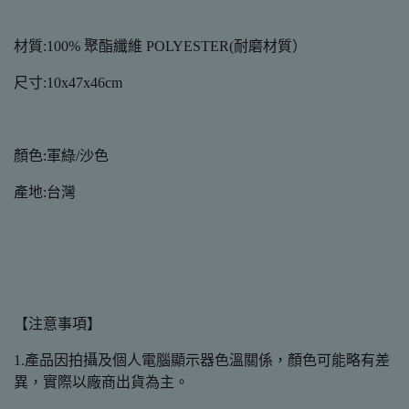
材質:100% 聚酯纖維 POLYESTER(耐磨材質）
尺寸:10x47x46cm
顏色:軍綠/沙色
產地:台灣
【注意事項】
1.產品因拍攝及個人電腦顯示器色溫關係，顏色可能略有差
異，實際以廠商出貨為主。