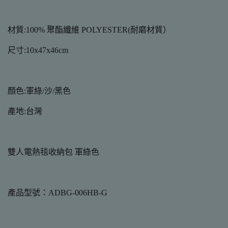
材質:100% 聚酯纖維 POLYESTER(耐磨材質）
尺寸:10x47x46cm
顏色:軍綠/沙/黑色
產地:台灣
雙人電熱毯收納包 軍綠色
產品型號：ADBG-006HB-G