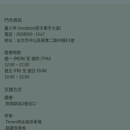
門市資訊
露人甲 Outdoor(原手牽手大直)
電話：(02)8501-1347
地址：台北市中山區敬業二路69巷61號
營業時間
週一 (MON) 至 週四 (THU)
12:00 ~ 21:00
週五 (FRI) 至 週日 (SUN)
10:00 ~ 22:00
交通方式
捷運-
 劍南路站2號出口
停車-
 Times明水路停車場
 路邊停車格