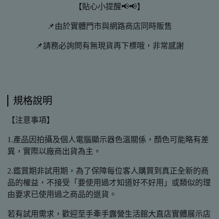
【貼心小提醒📢📢】
📌由於實體門市與網路商店同時販售
📌請務必詢問有無現貨再下標哦，非常感謝
規格說明
【注意事項】
1.產品因拍攝及個人電腦顯示器色溫關係，顏色可能略有差
異，實際以廠商出貨為主。
2.鑑賞期非試用期，為了保障每位客人購買到真正全新的商
品的權益，不接受「要使用過才知道好不好用」或類似的理
由要求已使用過之商品的退貨。
若有試用需求，歡迎至手牽手露營生活館大直店實體展示店