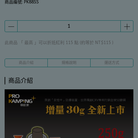
商品編號:
PK88SS
此商品 「 最高 」可以折抵紅利
115
點 (約等於
NT$115
)
商品介紹
規格說明
運送方式
商品介紹