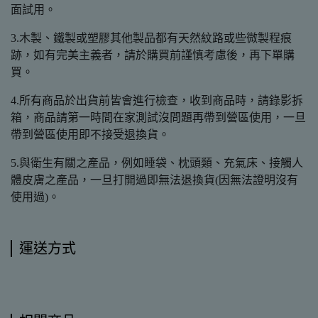
面試用。
3.木製、鐵製或塑膠其他製品都有天然紋路或些微製程痕
跡，如有完美主義者，請於購買前謹慎考慮後，再下單購
買。
4.所有商品於出貨前皆會進行檢查，收到商品時，請錄影拆
箱，商品請第一時間在家測試沒問題再帶到營區使用，一旦
帶到營區使用即不接受退換貨。
5.與衛生有關之產品，例如睡袋、枕頭類、充氣床、接觸人
體皮膚之產品，一旦打開過即無法退換貨(因無法證明沒有
使用過)。
運送方式