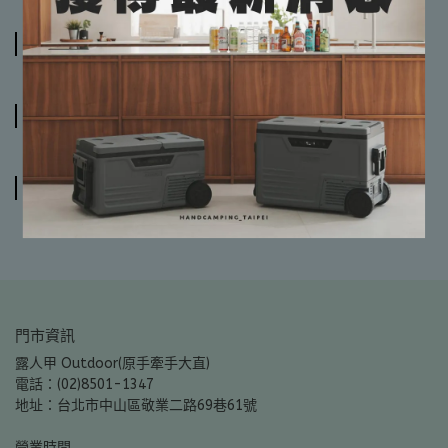
商品介紹
規格說明
運送方式
門市資訊
露人甲 Outdoor(原手牽手大直)
電話：(02)8501-1347
地址：台北市中山區敬業二路69巷61號
營業時間