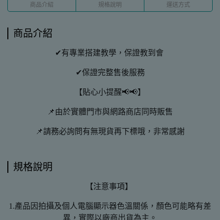
商品介紹
規格說明
運送方式
商品介紹
✔有專業搭建教學，保證教到會
✔保證完整售後服務
【貼心小提醒📢📢】
📌由於實體門市與網路商店同時販售
📌請務必詢問有無現貨再下標哦，非常感謝
規格說明
【注意事項】
1.產品因拍攝及個人電腦顯示器色溫關係，顏色可能略有差
異，實際以廠商出貨為主。