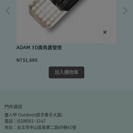
AD
ADAM 3D廣角露營燈
NT
NT$1,690
加入購物車
門市資訊
露人甲 Outdoor(原手牽手大直)
電話：(02)8501-1347
地址：台北市中山區敬業二路69巷61號