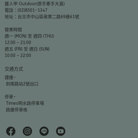
露人甲 Outdoor(原手牽手大直)
電話：(02)8501-1347
地址：台北市中山區敬業二路69巷61號
營業時間
週一 (MON) 至 週四 (THU)
12:00 ~ 21:00
週五 (FRI) 至 週日 (SUN)
10:00 ~ 22:00
交通方式
捷運-
 劍南路站2號出口
停車-
 Times明水路停車場
 路邊停車格