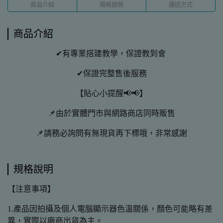
商品介紹
規格說明
運送方式
商品介紹
✔有專業搭建教學，保證教到會
✔保證完整售後服務
【貼心小提醒📢📢】
📌由於實體門市與網路商店同時販售
📌請務必詢問有無現貨再下標哦，非常感謝
規格說明
【注意事項】
1.產品因拍攝及個人電腦顯示器色溫關係，顏色可能略有差
異，實際以廠商出貨為主。