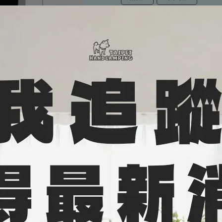
加入購物車
加入最愛
此商品 「 最高
規格說明