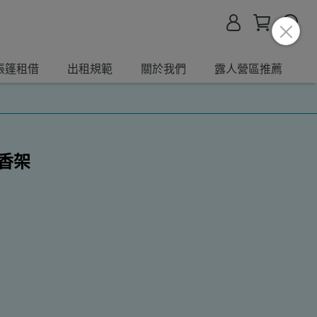
帳篷租借
出租規範
關於我們
露人營區推薦
香架