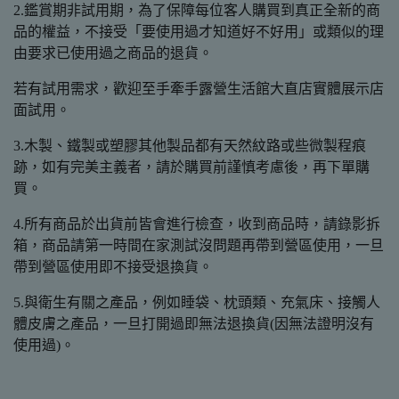
2.鑑賞期非試用期，為了保障每位客人購買到真正全新的商
品的權益，不接受「要使用過才知道好不好用」或類似的理
由要求已使用過之商品的退貨。
若有試用需求，歡迎至手牽手露營生活館大直店實體展示店
面試用。
3.木製、鐵製或塑膠其他製品都有天然紋路或些微製程痕
跡，如有完美主義者，請於購買前謹慎考慮後，再下單購
買。
4.所有商品於出貨前皆會進行檢查，收到商品時，請錄影拆
箱，商品請第一時間在家測試沒問題再帶到營區使用，一旦
帶到營區使用即不接受退換貨。
5.與衛生有關之產品，例如睡袋、枕頭類、充氣床、接觸人
體皮膚之產品，一旦打開過即無法退換貨(因無法證明沒有
使用過)。