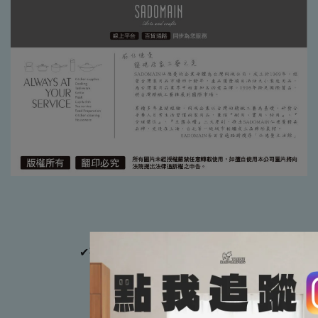
✔有專業搭建教學，保證教到會
✔保證完整售後服務
【貼心小提醒📢📢】