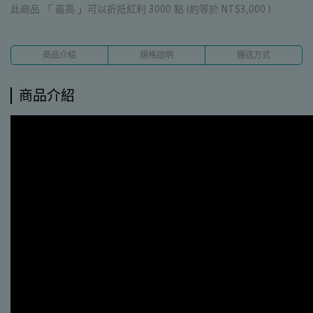
此商品 「 最高 」可以折抵紅利
3000
點 (約等於
NT$3,000
)
商品介紹
規格說明
運送方式
商品介紹