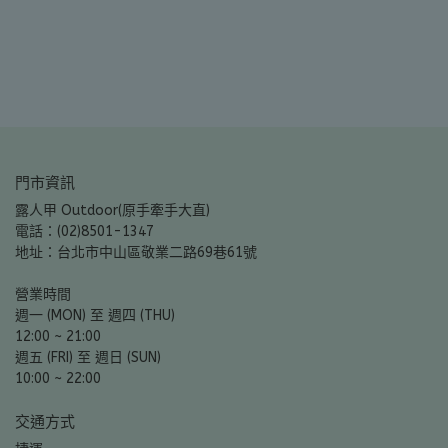
門市資訊
露人甲 Outdoor(原手牽手大直)
電話：(02)8501-1347
地址：台北市中山區敬業二路69巷61號
營業時間
週一 (MON) 至 週四 (THU)
12:00 ~ 21:00
週五 (FRI) 至 週日 (SUN)
10:00 ~ 22:00
交通方式