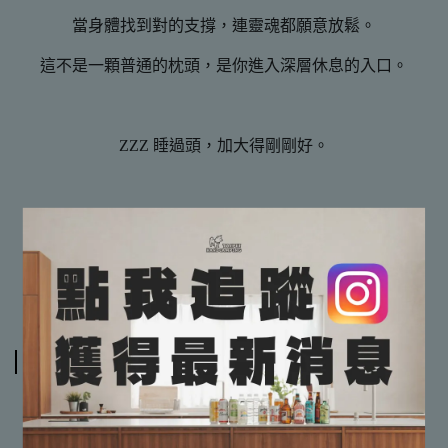
當身體找到對的支撐，連靈魂都願意放鬆。
這不是一顆普通的枕頭，是你進入深層休息的入口。
ZZZ 睡過頭，加大得剛剛好。
規格說明
✔有專業搭建教學，保證教到會
✔保證完整售後服務