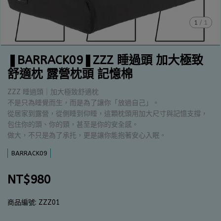
1
/
1
❚BARRACK09❚ZZZ 睡過頭 加大極致
舒適枕 露營枕頭 記憶棉
ZZZ 睡過頭｜加大極致舒適枕
不是只為睡覺而生，而是為了讓你「放過自己」。
從居家到露營，從側睡到仰睡，這顆枕頭用加大尺寸與記憶支撐，
包住你的頭、你的頸，甚至是你的安全感。
做大，不只是為了承托，更是讓你能抱著安心入眠。
BARRACK09
NT$980
商品編號:
ZZZ01