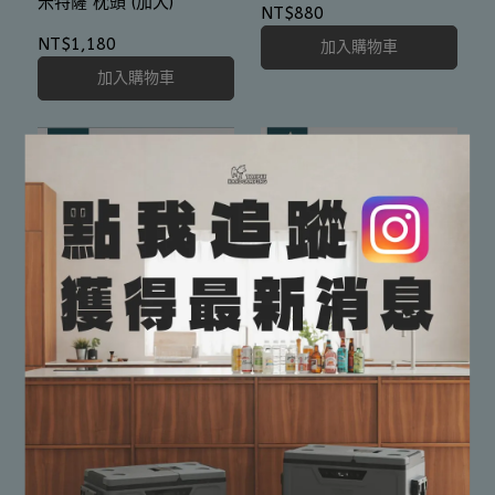
米特薩 枕頭 (加大)
NT$880
NT$1,180
加入購物車
加入購物車
米特薩 渦旋幫浦
米特薩 眠月充氣床
NT$590
NT$4,680
加入購物車
加入購物車