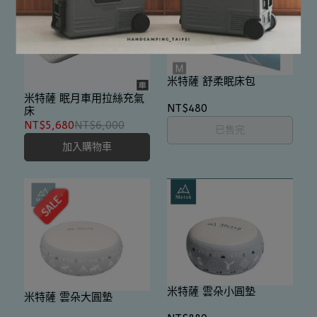
米特薩 舒柔眠床包
米特薩 眠月車用拉絲充氣
NT$480
床
NT$5,680
NT$6,000
已售完
加入購物車
米特薩 雲朵小圓墊
米特薩 雲朵大圓墊