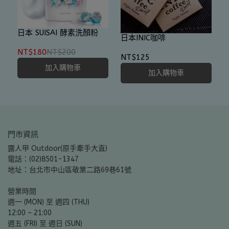
日本 SUISAI 酵素洗顏粉
日本INIC咖啡
NT$180
NT$200
NT$125
加入購物車
加入購物車
門市資訊
露人甲 Outdoor(原手牽手大直)
電話：(02)8501-1347
地址：台北市中山區敬業二路69巷61號
營業時間
週一 (MON) 至 週四 (THU)
12:00 ~ 21:00
週五 (FRI) 至 週日 (SUN)