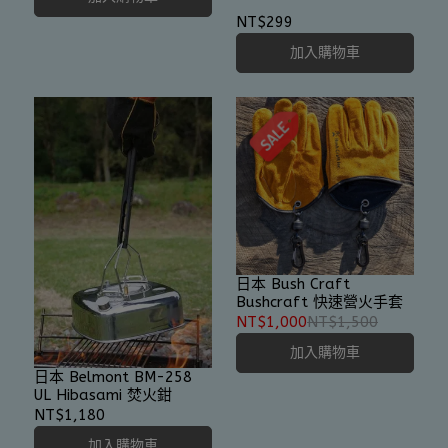
NT$299
加入購物車
日本 Bush Craft
Bushcraft 快速營火手套
NT$1,000
NT$1,500
加入購物車
日本 Belmont BM-258
UL Hibasami 焚火鉗
NT$1,180
加入購物車